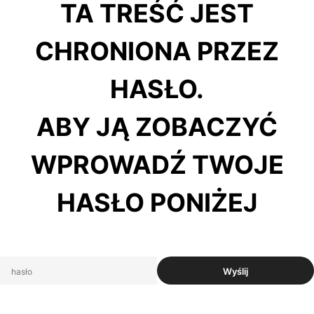
TA TREŚĆ JEST
CHRONIONA PRZEZ
HASŁO.
ABY JĄ ZOBACZYĆ
WPROWADŹ TWOJE
HASŁO PONIŻEJ